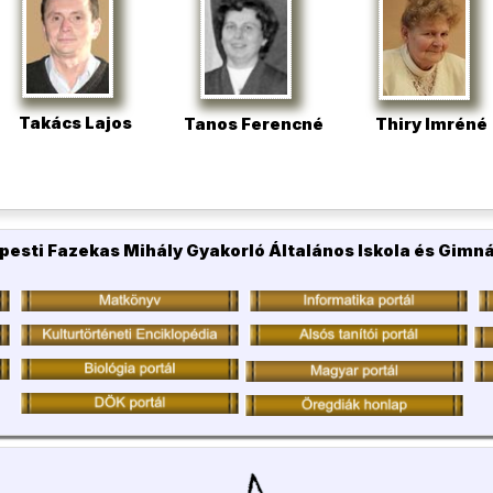
Takács Lajos
Tanos Ferencné
Thiry Imréné
pesti Fazekas Mihály Gyakorló Általános Iskola és Gimn