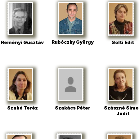
Rubóczky György
Reményi Gusztáv
Solti Edit
Szabó Teréz
Szászné Simo
Szakács Péter
Judit