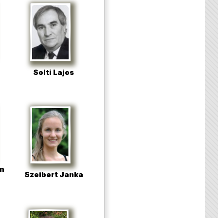
Solti Lajos
n
Szeibert Janka