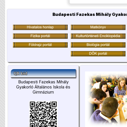
Budapesti Fazekas Mihály Gyakor
QR kód
Budapesti Fazekas Mihály
Gyakorló Általános Iskola és
Gimnázium