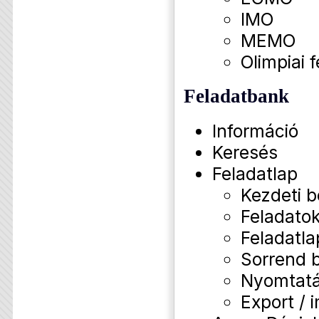
IMO
MEMO
Olimpiai f
Feladatbank
Információ
Keresés
Feladatlap
Kezdeti b
Feladatok
Feladatla
Sorrend b
Nyomtat
Export / 