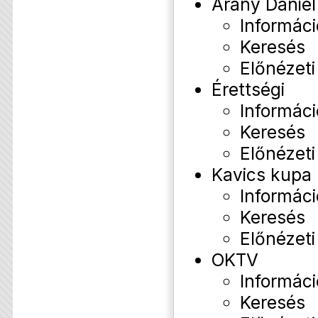
Arany Dániel
Informáci
Keresés
Előnézeti
Érettségi
Informáci
Keresés
Előnézeti
Kavics kupa
Informáci
Keresés
Előnézeti
OKTV
Informáci
Keresés