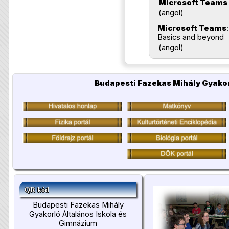
Microsoft Teams
(angol)
Microsoft Teams
:
Basics and beyond
(angol)
Budapesti Fazekas Mihály Gyakor
QR kód
Budapesti Fazekas Mihály
Gyakorló Általános Iskola és
Gimnázium