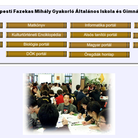
pesti Fazekas Mihály Gyakorló Általános Iskola és Gimn