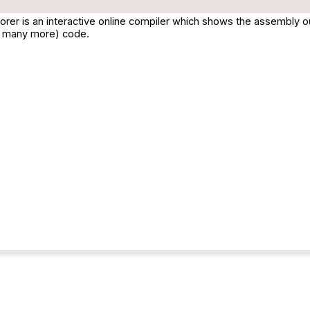
orer is an interactive online compiler which shows the assembly 
d many more) code.