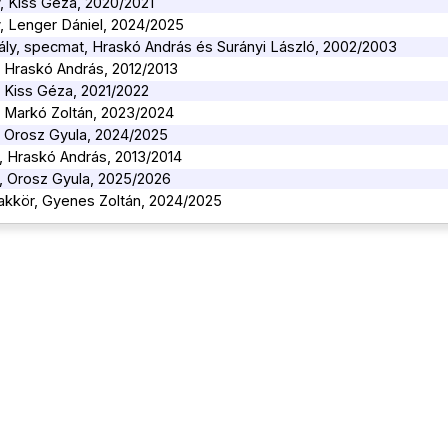
y, Kiss Géza, 2020/2021
y, Lenger Dániel, 2024/2025
tály, specmat, Hraskó András és Surányi László, 2002/2003
y, Hraskó András, 2012/2013
y, Kiss Géza, 2021/2022
y, Markó Zoltán, 2023/2024
y, Orosz Gyula, 2024/2025
y, Hraskó András, 2013/2014
y, Orosz Gyula, 2025/2026
akkör, Gyenes Zoltán, 2024/2025