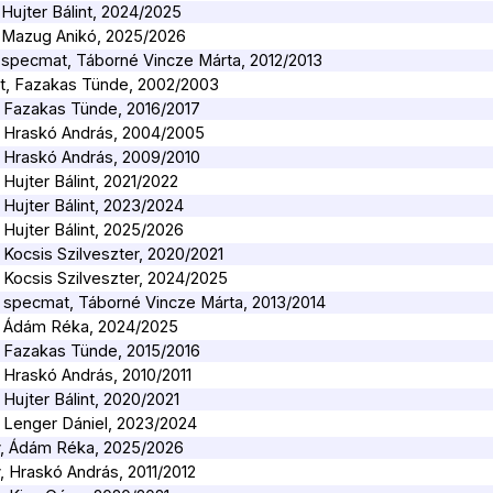
 Hujter Bálint, 2024/2025
y, Mazug Anikó, 2025/2026
y, specmat, Táborné Vincze Márta, 2012/2013
at, Fazakas Tünde, 2002/2003
y, Fazakas Tünde, 2016/2017
y, Hraskó András, 2004/2005
y, Hraskó András, 2009/2010
 Hujter Bálint, 2021/2022
 Hujter Bálint, 2023/2024
 Hujter Bálint, 2025/2026
, Kocsis Szilveszter, 2020/2021
, Kocsis Szilveszter, 2024/2025
y, specmat, Táborné Vincze Márta, 2013/2014
y, Ádám Réka, 2024/2025
y, Fazakas Tünde, 2015/2016
, Hraskó András, 2010/2011
 Hujter Bálint, 2020/2021
, Lenger Dániel, 2023/2024
ly, Ádám Réka, 2025/2026
y, Hraskó András, 2011/2012