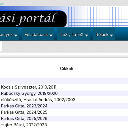
um
senyek
Feladatbank
TeX / LaTeX
Rólunk
Cikkek
 Kocsis Szilveszter, 2010/2011
y, Rubóczky György, 2019/2020
, előkészítő, Hraskó András, 2002/2003
, Farkas Gitta, 2023/2024
, Farkas Gitta, 2024/2025
, Farkas Gitta, 2025/2026
 Hujter Bálint, 2022/2023