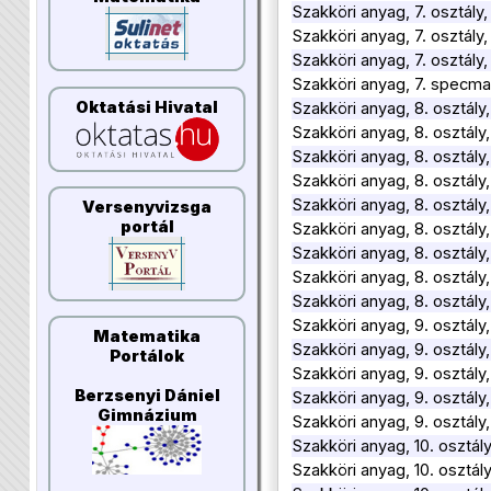
Szakköri anyag, 7. osztály,
Szakköri anyag, 7. osztál
Szakköri anyag, 7. osztál
Szakköri anyag, 7. specm
Oktatási Hivatal
Szakköri anyag, 8. osztál
Szakköri anyag, 8. osztál
Szakköri anyag, 8. osztál
Szakköri anyag, 8. osztály,
Szakköri anyag, 8. osztály,
Versenyvizsga
portál
Szakköri anyag, 8. osztály,
Szakköri anyag, 8. osztály
Szakköri anyag, 8. osztály
Szakköri anyag, 8. osztál
Szakköri anyag, 9. osztál
Matematika
Szakköri anyag, 9. osztál
Portálok
Szakköri anyag, 9. osztály
Berzsenyi Dániel
Szakköri anyag, 9. osztály,
Gimnázium
Szakköri anyag, 9. osztály
Szakköri anyag, 10. osztá
Szakköri anyag, 10. osztál